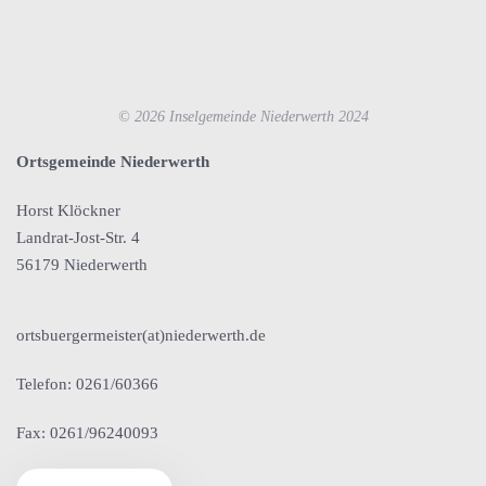
©
2026
Inselgemeinde Niederwerth 2024
Ortsgemeinde Niederwerth
Horst Klöckner
Landrat-Jost-Str. 4
56179 Niederwerth
ortsbuergermeister(at)niederwerth.de
Telefon: 0261/60366
Fax: 0261/96240093