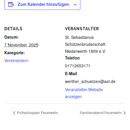
Zum Kalender hinzufügen
DETAILS
VERANSTALTER
Datum:
St. Sebastianus
Schützenbruderschaft
7 November, 2025
Niederwerth 1859 e.V.
Kategorie:
Telefon
Vereinsintern
01712653171
E-Mail
werther_schuetzen@aol.de
Veranstalter-Website
anzeigen
Frühschoppen Feuerwehr
Familienabend Feuerwehr