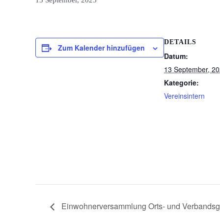
13 September, 2025
DETAILS
Zum Kalender hinzufügen
Datum:
13 September, 2
Kategorie:
Vereinsintern
Einwohnerversammlung Orts- und Verbands