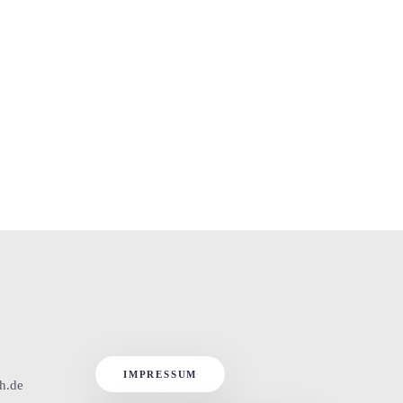
IMPRESSUM
th.de