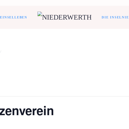
TE
INSELLEBEN
DIE INSEL
NI
zenverein