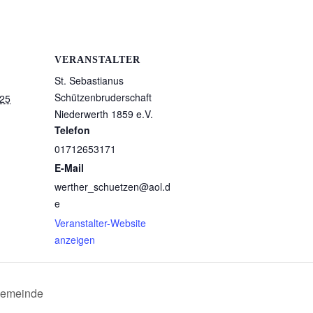
VERANSTALTER
St. Sebastianus
Schützenbruderschaft
025
Niederwerth 1859 e.V.
Telefon
01712653171
E-Mail
werther_schuetzen@aol.d
e
Veranstalter-Website
anzeigen
gemeinde