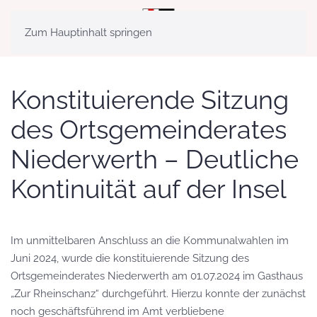
MENÜ
Zum Hauptinhalt springen
Konstituierende Sitzung
des Ortsgemeinderates
Niederwerth
– Deutliche
Kontinuität auf der
Insel
Im unmittelbaren Anschluss an die
Kommunalwahlen
im
Juni 2024,
wurde die konstituierende Sitzung des
Ortsgemeinderates
Niederwerth
am
01.07.2024
im Gasthaus
„Zur Rheinschanz“ durchgeführt.
Hierzu konnte der
zunächst
noch geschäftsführend im Amt verbliebene