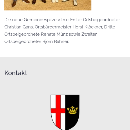
Die neue Gemeindespitze v.l.n.r.: Erster Ortsbeigeordneter
Christian Gans, Ortsbürgermeister Horst Klöckner, Dritte
Ortsbeigeordnete Renate Münz sowie Zweiter
Ortsbeigeordneter Björn Bähner.
Kontakt