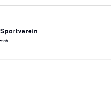
 Sportverein
werth