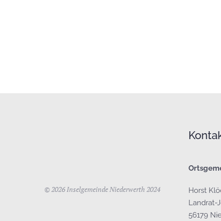
Konta
Ortsgem
©
2026
Inselgemeinde Niederwerth 2024
Horst Kl
Landrat-Jo
56179 Ni