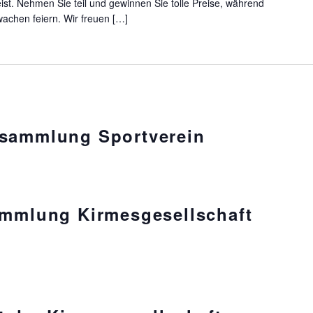
t. Nehmen Sie teil und gewinnen Sie tolle Preise, während
achen feiern. Wir freuen […]
rsammlung Sportverein
ammlung Kirmesgesellschaft