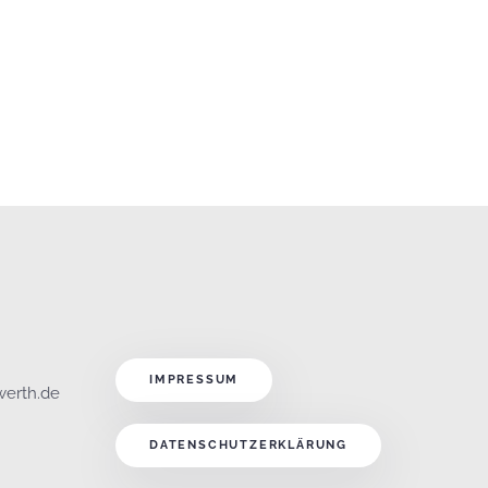
IMPRESSUM
werth.de
DATENSCHUTZERKLÄRUNG