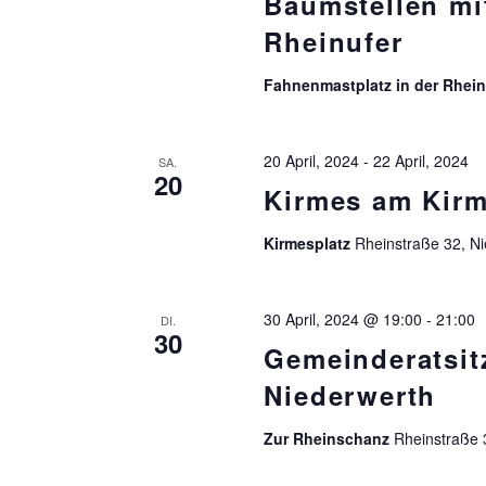
Baumstellen mi
Rheinufer
Fahnenmastplatz in der Rhei
20 April, 2024
-
22 April, 2024
SA.
20
Kirmes am Kirm
Kirmesplatz
Rheinstraße 32, N
30 April, 2024 @ 19:00
-
21:00
DI.
30
Gemeinderatsi
Niederwerth
Zur Rheinschanz
Rheinstraße 