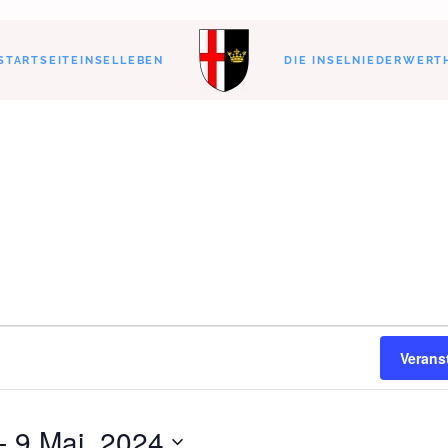
STARTSEITE
INSELLEBEN
DIE INSEL
NIEDERWERT
Verans
- 
9 Mai, 2024