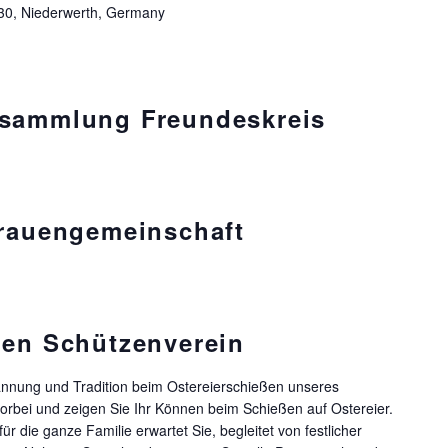
30, Niederwerth, Germany
rsammlung Freundeskreis
Frauengemeinschaft
ßen Schützenverein
pannung und Tradition beim Ostereierschießen unseres
rbei und zeigen Sie Ihr Können beim Schießen auf Ostereier.
r die ganze Familie erwartet Sie, begleitet von festlicher