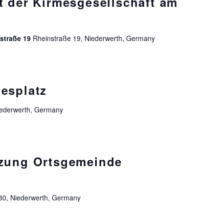
t der Kirmesgesellschaft am
nstraße 19
Rheinstraße 19, Niederwerth, Germany
esplatz
iederwerth, Germany
tzung Ortsgemeinde
30, Niederwerth, Germany