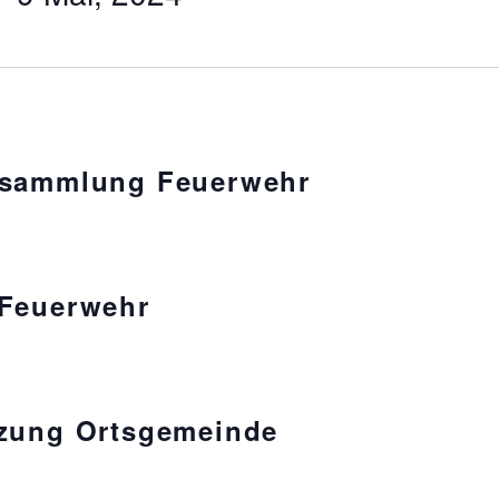
rsammlung Feuerwehr
 Feuerwehr
tzung Ortsgemeinde